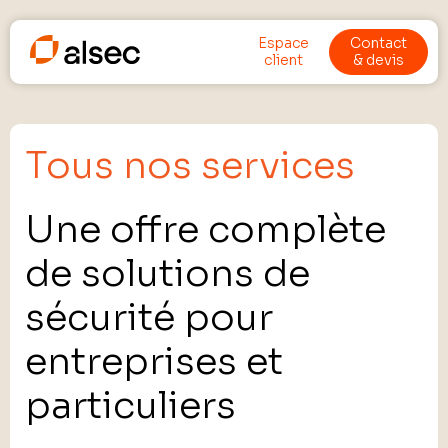
Espace
Contact
client
& devis
Tous nos services
Une offre complète
de solutions de
sécurité pour
entreprises et
particuliers