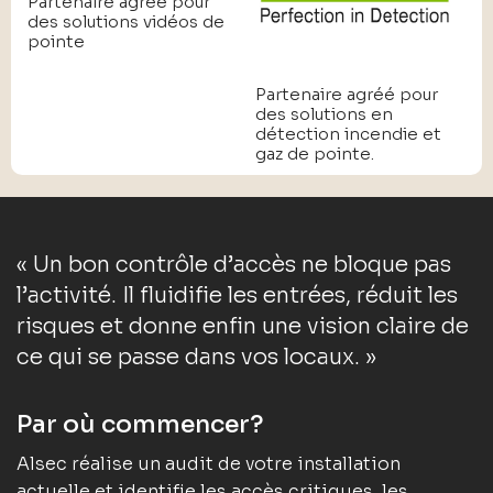
Partenaire agréé pour
des solutions vidéos de
pointe
Partenaire agréé pour
des solutions en
détection incendie et
gaz de pointe.
« Un bon contrôle d’accès ne bloque pas
l’activité. Il fluidifie les entrées, réduit les
risques et donne enfin une vision claire de
ce qui se passe dans vos locaux. »
Par où commencer?
Alsec réalise un audit de votre installation
actuelle et identifie les accès critiques, les