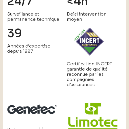
24/7
<4h
Surveillance et
Délai intervention
permanence technique
moyen
39
Années d’expertise
depuis 1987
Certification INCERT
garantie de qualité
reconnue par les
compagnies
d’assurances