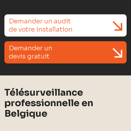
Demander un audit
de votre installation
Demander un
devis gratuit
Télésurveillance
professionnelle en
Belgique