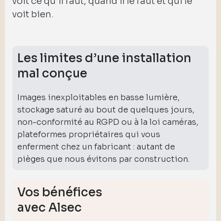
voit ce qu’il faut, quand il le faut et qui le
voit bien.
Les limites d’une installation
mal conçue
Images inexploitables en basse lumière,
stockage saturé au bout de quelques jours,
non-conformité au RGPD ou à la loi caméras,
plateformes propriétaires qui vous
enferment chez un fabricant : autant de
pièges que nous évitons par construction.
Vos bénéfices
avec Alsec