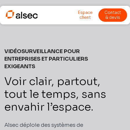
Espace
Contact
client
& devis
VIDÉOSURVEILLANCE POUR
ENTREPRISES ET PARTICULIERS
EXIGEANTS
Voir clair, partout,
tout le temps, sans
envahir l’espace.
Alsec déploie des systèmes de